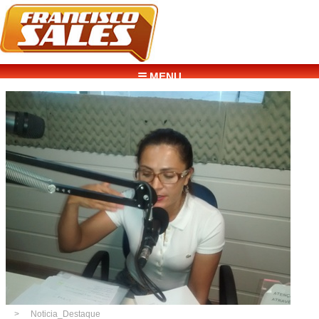
☰ MENU
Noticia_Destaque