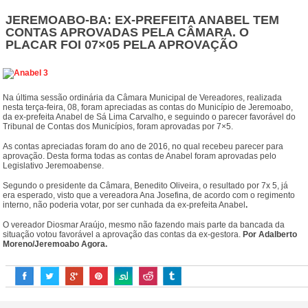
JEREMOABO-BA: EX-PREFEITA ANABEL TEM
CONTAS APROVADAS PELA CÂMARA. O
PLACAR FOI 07×05 PELA APROVAÇÃO
Na última sessão ordinária da Câmara Municipal de Vereadores, realizada
nesta terça-feira, 08, foram apreciadas as contas do Município de Jeremoabo,
da ex-prefeita Anabel de Sá Lima Carvalho, e seguindo o parecer favorável do
Tribunal de Contas dos Municípios, foram aprovadas por 7×5.
As contas apreciadas foram do ano de 2016, no qual recebeu parecer para
aprovação. Desta forma todas as contas de Anabel foram aprovadas pelo
Legislativo Jeremoabense.
Segundo o presidente da Câmara, Benedito Oliveira, o resultado por 7x 5, já
era esperado, visto que a vereadora Ana Josefina, de acordo com o regimento
interno, não poderia votar, por ser cunhada da ex-prefeita Anabel
.
O vereador Diosmar Araújo, mesmo não fazendo mais parte da bancada da
situação votou favorável a aprovação das contas da ex-gestora.
Por Adalberto
Moreno/Jeremoabo Agora.