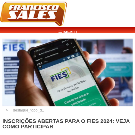
☰ MENU
destaque_topo_d1
INSCRIÇÕES ABERTAS PARA O FIES 2024: VEJA
COMO PARTICIPAR