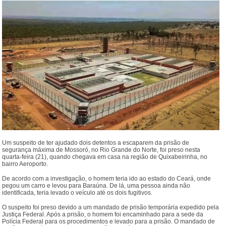
Um suspeito de ter ajudado dois detentos a escaparem da prisão de
segurança máxima de Mossoró, no Rio Grande do Norte, foi preso nesta
quarta-feira (21), quando chegava em casa na região de Quixabeirinha, no
bairro Aeroporto.
De acordo com a investigação, o homem teria ido ao estado do Ceará, onde
pegou um carro e levou para Baraúna. De lá, uma pessoa ainda não
identificada, teria levado o veículo até os dois fugitivos.
O suspeito foi preso devido a um mandado de prisão temporária expedido pela
Justiça Federal. Após a prisão, o homem foi encaminhado para a sede da
Polícia Federal para os procedimentos e levado para a prisão. O mandado de