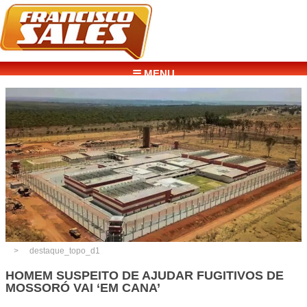
☰ MENU
destaque_topo_d1
HOMEM SUSPEITO DE AJUDAR FUGITIVOS DE
MOSSORÓ VAI ‘EM CANA’