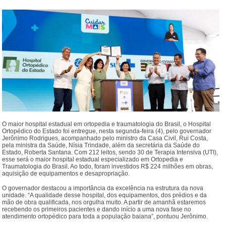
O maior hospital estadual em ortopedia e traumatologia do Brasil, o Hospital
Ortopédico do Estado foi entregue, nesta segunda-feira (4), pelo governador
Jerônimo Rodrigues, acompanhado pelo ministro da Casa Civil, Rui Costa,
pela ministra da Saúde, Nísia Trindade, além da secretária da Saúde do
Estado, Roberta Santana. Com 212 leitos, sendo 30 de Terapia Intensiva (UTI),
esse será o maior hospital estadual especializado em Ortopedia e
Traumatologia do Brasil. Ao todo, foram investidos R$ 224 milhões em obras,
aquisição de equipamentos e desapropriação.
O governador destacou a importância da excelência na estrutura da nova
unidade. “A qualidade desse hospital, dos equipamentos, dos prédios e da
mão de obra qualificada, nos orgulha muito. A partir de amanhã estaremos
recebendo os primeiros pacientes e dando início a uma nova fase no
atendimento ortopédico para toda a população baiana”, pontuou Jerônimo.