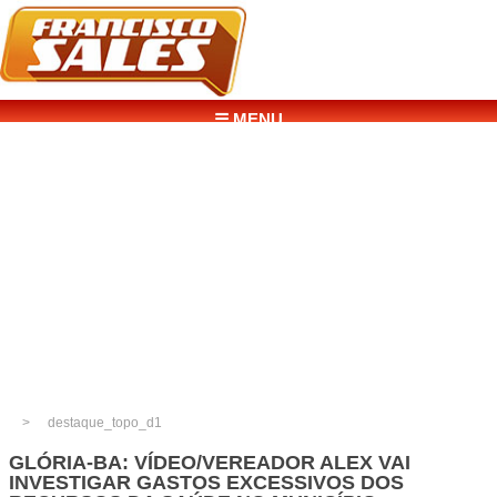
☰ MENU
destaque_topo_d1
GLÓRIA-BA: VÍDEO/VEREADOR ALEX VAI
INVESTIGAR GASTOS EXCESSIVOS DOS