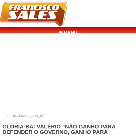
☰ MENU
destaque_topo_d1
GLÓRIA-BA: VALÉRIO “NÃO GANHO PARA
DEFENDER O GOVERNO, GANHO PARA