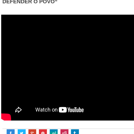
DEFENDER O POVO”