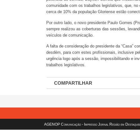
comunidade com os trabalhos legislativos, que, no
cerca de 10% da população Gloriense estão conect
Por outro lado, o novo presidente Paulo Gomes (Pro
sempre realizou as coberturas das sessões, levand
veículos de comunicação.
A falta de consideração do presidente da “Casa” com
desdém, para com estes profissionais, inclusive pe
urgência logo após a sessão, impossibilitando e i
trabalhos legislativos.
COMPARTILHAR
AGENOP Comunicação - Impresso Jornal Região em Destaque/sit