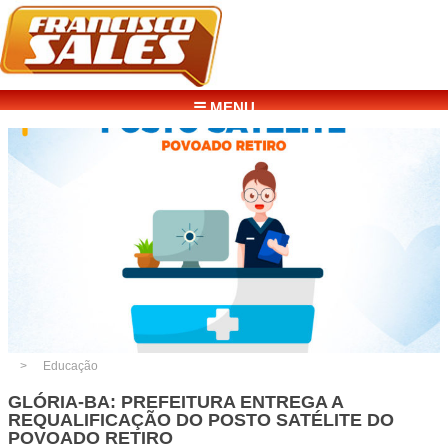
☰ MENU
Educação
GLÓRIA-BA: PREFEITURA ENTREGA A
REQUALIFICAÇÃO DO POSTO SATÉLITE DO
POVOADO RETIRO