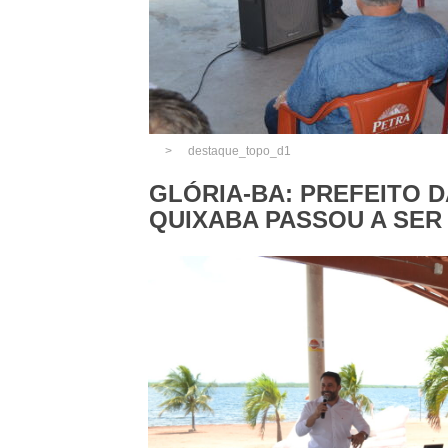
destaque_topo_d1
GLÓRIA-BA: PREFEITO 
QUIXABA PASSOU A SER