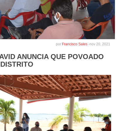
por
Francisco Sales
-
nov 20, 2021
DAVID ANUNCIA QUE POVOADO
 DISTRITO