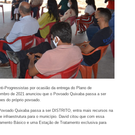
nti-Progressistas por ocasião da entrega do Plano de
embro de 2021 anunciou que o Povoado Quixaba passa a ser
es do próprio povoado.
 Povoado Quixaba passa a ser DISTRITO, entra mais recursos na
 de infraestrutura para o município. David citou que com essa
amento Básico e uma Estação de Tratamento exclusiva para