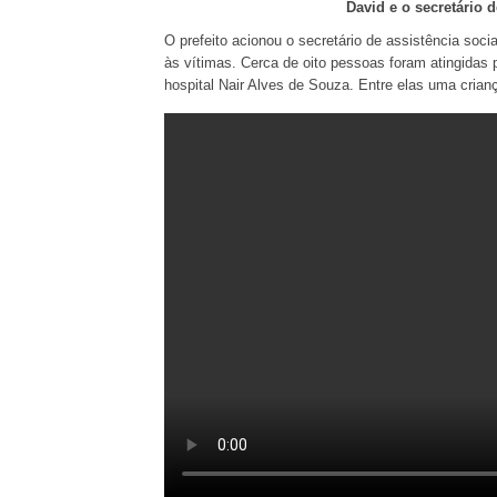
David e o secretário d
O prefeito acionou o secretário de assistência soci
às vítimas. Cerca de oito pessoas foram atingidas
hospital Nair Alves de Souza. Entre elas uma crianç