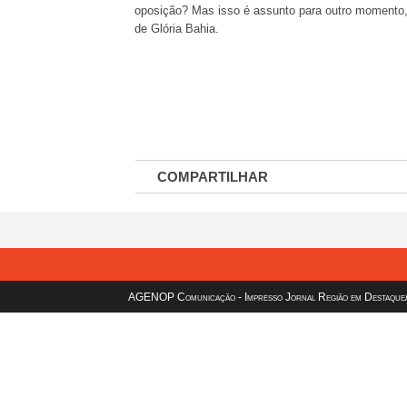
oposição? Mas isso é assunto para outro momento
de Glória Bahia.
COMPARTILHAR
AGENOP Comunicação - Impresso Jornal Região em Destaque/sit