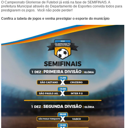
O Campeonato Gloriense de Futebol já está na fase de SEMIFINAIS. A
prefeitura Municipal através do Departamento de Esportes convida todos para
prestigiarem os jogos. Você não pode perder!
Confira a tabela de jogos e venha prestigiar o esporte do município