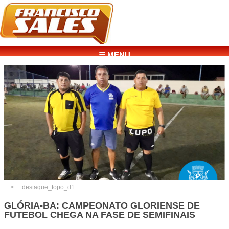
☰ MENU
destaque_topo_d1
GLÓRIA-BA: CAMPEONATO GLORIENSE DE
FUTEBOL CHEGA NA FASE DE SEMIFINAIS