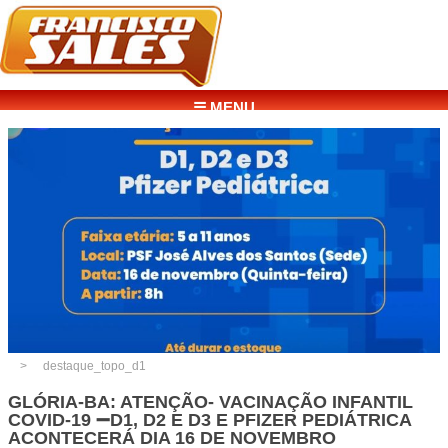
☰ MENU
destaque_topo_d1
GLÓRIA-BA: ATENÇÃO- VACINAÇÃO INFANTIL
COVID-19 ➖D1, D2 E D3 E PFIZER PEDIÁTRICA
ACONTECERÁ DIA 16 DE NOVEMBRO