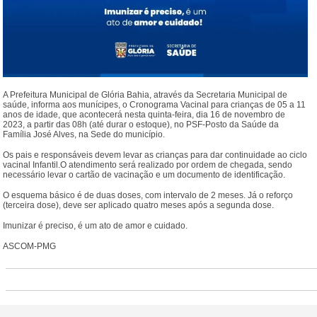
A Prefeitura Municipal de Glória Bahia, através da Secretaria Municipal de
saúde, informa aos munícipes, o Cronograma Vacinal para crianças de 05 a 11
anos de idade, que acontecerá nesta quinta-feira, dia 16 de novembro de
2023, a partir das 08h (até durar o estoque), no PSF-Posto da Saúde da
Família José Alves, na Sede do município.
Os pais e responsáveis devem levar as crianças para dar continuidade ao ciclo
vacinal Infantil.O atendimento será realizado por ordem de chegada, sendo
necessário levar o cartão de vacinação e um documento de identificação.
O esquema básico é de duas doses, com intervalo de 2 meses. Já o reforço
(terceira dose), deve ser aplicado quatro meses após a segunda dose.
Imunizar é preciso, é um ato de amor e cuidado.
ASCOM-PMG