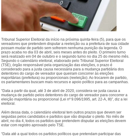
Tribunal Superior Eleitoral da início na próxima quinta-feira (5), para que os
vereadores que pretendem disputar a reeleição ou a prefeitura de sua cidade
possam mudar de partido sem sofrerem nenhuma punição da legenda. O
prazo acaba no dia 03 de abril, seis meses antes do pleito. O primeiro turno
será realizado em 04 de outubro e o segundo turno no dia 25 do mesmo mês.
Segundo o calendário eleitoral, elaborado pelo Tribunal Superior Eleitoral
(TSE), órgão responsável pela organização das eleições, o prazo é
considerado para a justa causa necessária para a mudança partidária dos
detentores do cargo de vereador que queiram concorrer às eleições
majoritárias (prefeitura) ou proporcionais (reeleição). Ao trocarem de partido,
os parlamentares buscam mais recursos e apoio político para as campanhas.
“Data a partir da qual, até 3 de abril de 2020, considera-se justa causa a
mudança de partido pelos detentores do cargo de vereador para concorrer a
eleição majoritária ou proporcional (Lei nº 9.096/1995, art. 22-A, III)”, diz a lei
eleitoral.
Além dessa data, o calendário eleitoral tem outros prazos que devem ser
seguidas pelos candidatos e partidos que vão disputar o pleito. No mês de
abril, no dia 4, todos os partidos que pretendem disputar as eleições devem
estar com registro aprovado pelo TSE.
“Data até a qual todos os partidos políticos que pretendam participar das