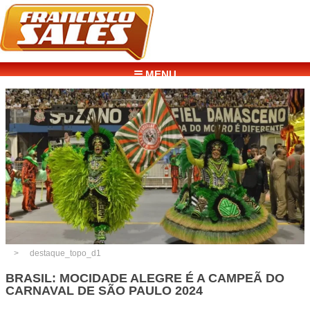
☰ MENU
destaque_topo_d1
BRASIL: MOCIDADE ALEGRE É A CAMPEÃ DO
CARNAVAL DE SÃO PAULO 2024