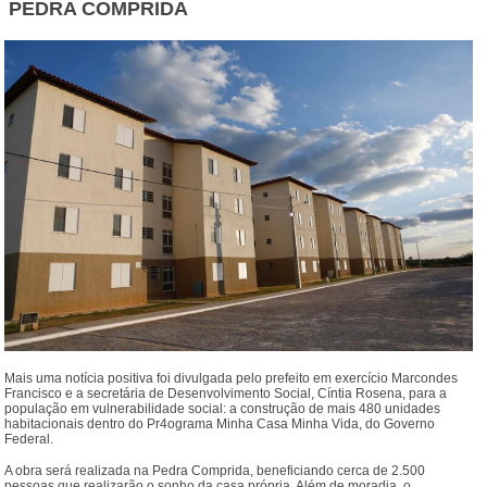
PEDRA COMPRIDA
Mais uma notícia positiva foi divulgada pelo prefeito em exercício Marcondes
Francisco e a secretária de Desenvolvimento Social, Cíntia Rosena, para a
população em vulnerabilidade social: a construção de mais 480 unidades
habitacionais dentro do Pr4ograma Minha Casa Minha Vida, do Governo
Federal.
A obra será realizada na Pedra Comprida, beneficiando cerca de 2.500
pessoas que realizarão o sonho da casa própria. Além de moradia, o