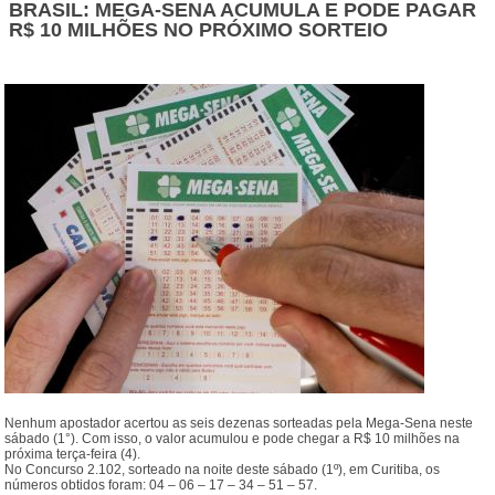
BRASIL: MEGA-SENA ACUMULA E PODE PAGAR
R$ 10 MILHÕES NO PRÓXIMO SORTEIO
Nenhum apostador acertou as seis dezenas sorteadas pela Mega-Sena neste
sábado (1°). Com isso, o valor acumulou e pode chegar a R$ 10 milhões na
próxima terça-feira (4).
No Concurso 2.102, sorteado na noite deste sábado (1º), em Curitiba, os
números obtidos foram: 04 – 06 – 17 – 34 – 51 – 57.