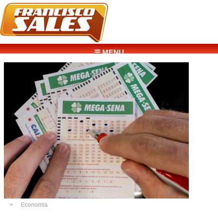
☰ MENU
Economia