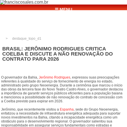
☰ MENU
destaque_topo_d1
BRASIL: JERÔNIMO RODRIGUES CRITICA
COELBA E DISCUTE A NÃO RENOVAÇÃO DO
CONTRATO PARA 2026
O governador da Bahia,
Jerônimo Rodrigues
, expressou suas preocupações
referentes à qualidade do serviço de fornecimento de energia no estado,
administrado pelo grupo Neoenergia. Durante a cerimônia que marcou o início
das obras da terceira fase do Novo Teatro Castro Alves, o governador destacou
a importância de garantir serviços públicos eficientes para a população baiana
e mencionou a possibilidade de não renovação do contrato de concessão com
a Coelba previsto para expirar em 2026.
Jerônimo, que recentemente visitou a
Espanha
, sede do Grupo Neoenergia,
enfatizou a necessidade de infraestrutura energética adequada para suportar
novos investimentos na Bahia, citando a incapacidade energética como um
obstáculo para o desenvolvimento regional. O governador salientou sua
responsabilidade em assegurar serviços fundamentais como estradas e