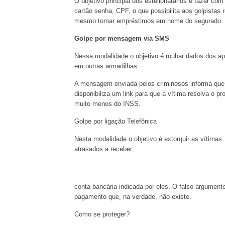
O objetivo principal dos estelionatários é fazer 
cartão senha, CPF, o que possibilita aos golpistas 
mesmo tomar empréstimos em nome do segurado.
Golpe por mensagem via SMS
Nessa modalidade o objetivo é roubar dados dos ap
em outras armadilhas.
A mensagem enviada pelos criminosos informa que 
disponibiliza um link para que a vítima resolva o p
muito menos do INSS.
Golpe por ligação Telefônica
Nesta modalidade o objetivo é extorquir as vítimas.
atrasados a receber.
conta bancária indicada por eles. O falso argument
pagamento que, na verdade, não existe.
Como se proteger?