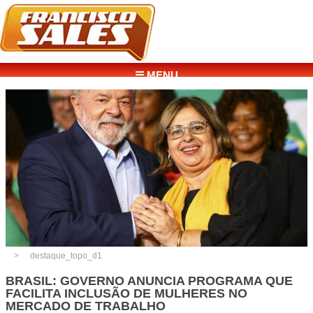
☰ MENU
destaque_topo_d1
BRASIL: GOVERNO ANUNCIA PROGRAMA QUE
FACILITA INCLUSÃO DE MULHERES NO
MERCADO DE TRABALHO