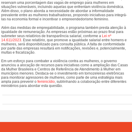
reservam uma porcentagem das vagas de emprego para mulheres em
situações vulneráveis, incluindo aquelas que enfrentam violência doméstica.
Além disso, o plano aborda a necessidade de abordar a informalidade
prevalente entre as mulheres trabalhadoras, propondo iniciativas para integrá-
las na economia formal e incentivar o empreendedorismo feminino.
Além das medidas de empregabilidade, o programa também presta atenção à
igualdade de remuneração. As empresas estão próximas ao prazo final para
submeter seus relatórios de transparência salarial, conforme a
Lei nº
14.611/2023
. Esse relatório, que promove a igualdade salarial entre homens e
mulheres, será disponibilizado para consulta pública. A falta de conformidade
por parte das empresas resultará em notificações, revisões e, potencialmente,
multas e fiscalização.
Em um esforço para combater a violência contra as mulheres, o governo
anunciou a alocação de recursos para iniciativas como a ampliação das Casas
da Mulher Brasileira e Centros de Referência de Atendimento à Mulher em
municípios menores. Destaca-se o investimento em tornozeleiras eletrônicas
para monitorar agressores de mulheres, como parte de uma estratégia mais
ampla para prevenir o
feminicídio
, sublinhando a colaboração entre diferentes
ministérios para abordar esta questão.