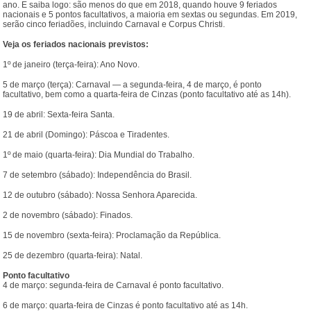
ano. E saiba logo: são menos do que em 2018, quando houve 9 feriados
nacionais e 5 pontos facultativos, a maioria em sextas ou segundas. Em 2019,
serão cinco feriadões, incluindo Carnaval e Corpus Christi.
Veja os feriados nacionais previstos:
1º de janeiro (terça-feira): Ano Novo.
5 de março (terça): Carnaval — a segunda-feira, 4 de março, é ponto
facultativo, bem como a quarta-feira de Cinzas (ponto facultativo até as 14h).
19 de abril: Sexta-feira Santa.
21 de abril (Domingo): Páscoa e Tiradentes.
1º de maio (quarta-feira): Dia Mundial do Trabalho.
7 de setembro (sábado): Independência do Brasil.
12 de outubro (sábado): Nossa Senhora Aparecida.
2 de novembro (sábado): Finados.
15 de novembro (sexta-feira): Proclamação da República.
25 de dezembro (quarta-feira): Natal.
Ponto facultativo
4 de março: segunda-feira de Carnaval é ponto facultativo.
6 de março: quarta-feira de Cinzas é ponto facultativo até as 14h.