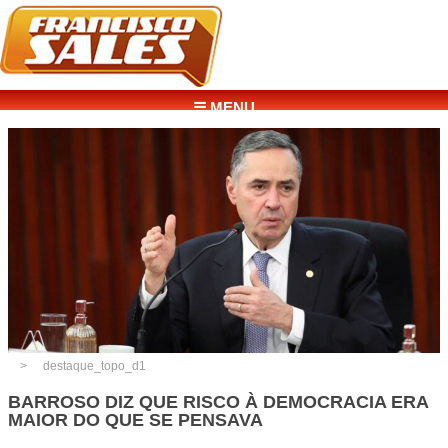
☰ MENU
destaque_topo_d1
BARROSO DIZ QUE RISCO À DEMOCRACIA ERA
MAIOR DO QUE SE PENSAVA