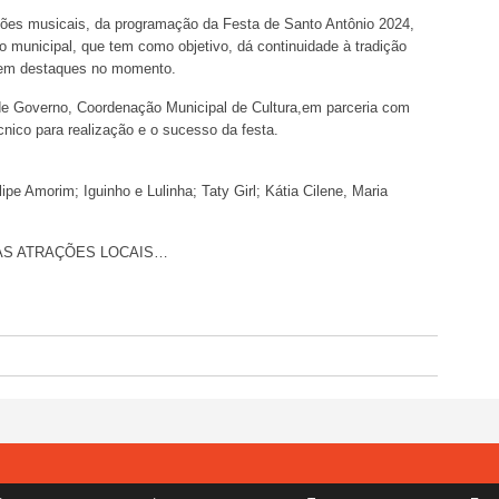
ções musicais, da programação da Festa de Santo Antônio 2024,
o municipal, que tem como objetivo, dá continuidade à tradição
s em destaques no momento.
 de Governo, Coordenação Municipal de Cultura,em parceria com
cnico para realização e o sucesso da festa.
ipe Amorim; Iguinho e Lulinha; Taty Girl; Kátia Cilene, Maria
ÀS ATRAÇÕES LOCAIS…