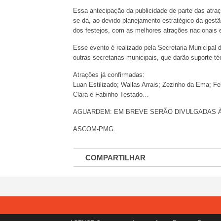
Essa antecipação da publicidade de parte das atra
se dá, ao devido planejamento estratégico da gestã
dos festejos, com as melhores atrações nacionai
Esse evento é realizado pela Secretaria Municipal
outras secretarias municipais, que darão suporte té
Atrações já confirmadas:
Luan Estilizado; Wallas Arrais; Zezinho da Ema; Fel
Clara e Fabinho Testado…
AGUARDEM: EM BREVE SERÃO DIVULGADAS 
ASCOM-PMG.
COMPARTILHAR