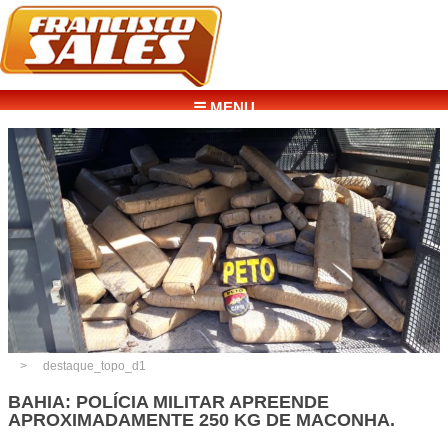
☰ MENU
destaque_topo_d1
BAHIA: POLÍCIA MILITAR APREENDE
APROXIMADAMENTE 250 KG DE MACONHA.