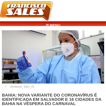
☰ MENU
destaque_topo_d1
BAHIA: NOVA VARIANTE DO CORONAVÍRUS É
IDENTIFICADA EM SALVADOR E 16 CIDADES DA
BAHIA NA VÉSPERA DO CARNAVAL