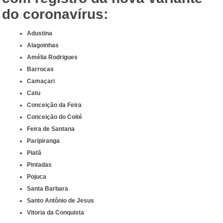
do coronavírus:
Adustina
Alagoinhas
Amélia Rodrigues
Barrocas
Camaçari
Catu
Conceição da Feira
Conceição do Coité
Feira de Santana
Paripiranga
Piatã
Pintadas
Pojuca
Santa Barbara
Santo Antônio de Jesus
Vitoria da Conquista