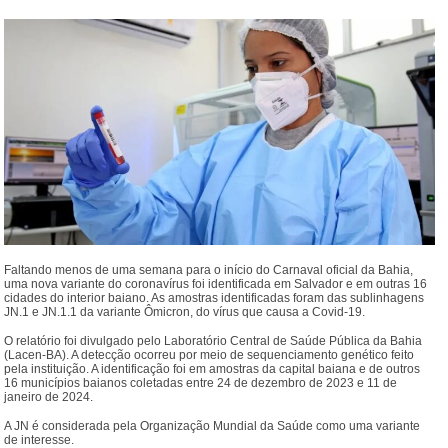
Faltando menos de uma semana para o início do Carnaval oficial da Bahia,
uma nova variante do coronavírus foi identificada em Salvador e em outras 16
cidades do interior baiano. As amostras identificadas foram das sublinhagens
JN.1 e JN.1.1 da variante Ômicron, do vírus que causa a Covid-19.
O relatório foi divulgado pelo Laboratório Central de Saúde Pública da Bahia
(Lacen-BA). A detecção ocorreu por meio de sequenciamento genético feito
pela instituição. A identificação foi em amostras da capital baiana e de outros
16 municípios baianos coletadas entre 24 de dezembro de 2023 e 11 de
janeiro de 2024.
A JN é considerada pela Organização Mundial da Saúde como uma variante
de interesse.