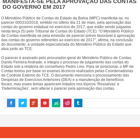
MANIFESTA-SE PELA APROVAÇÃO DAS CONTAS
DO GOVERNO EM 2017
O Ministério Público de Contas do Estado da Bahia (MPC) manifesta-se, no
parecer 000310/2018, emitido no último dia 21 de maio, pela aprovação das
contas do governo estadual no exercício de 2017, que estão sendo julgadas
nesta terça (5) pelo Tribunal de Contas do Estado (TCE). “O Ministério Público
de Contas manifesta-se pela emissão de parecer prévio favorável à aprovação
das contas do governo referentes ao exercício de 2017”, afirma, na conclusão
do documento, a unidade especializada do Ministério Público do Estado que
atua junto ao TCE.
O parecer é assinado pelo procurador-geral do Ministério Público de Contas,
Danilo Ferreira Andrade, e integra o processo de julgamento das contas do
Estado sob a relatoria do conselheiro Pedro Lino. Para se posicionar, o MP de
Contas tomou por base os exames técnicos realizados pelas Coordenadorias
de Controle Externo do TCE. O documento menciona o processamento das
Despesas de Exercícios Anteriores (DEA) e a manutenção de benefícios
fiscais, mas esses temas aparecem listados nos tópicos ‘Ressalvas’ e
‘Determinações’, sem alterar o parecer pela aprovação das contas.