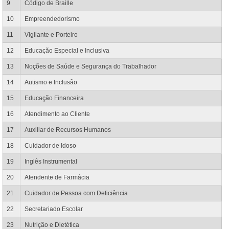
9
Código de Braille
10
Empreendedorismo
11
Vigilante e Porteiro
12
Educação Especial e Inclusiva
13
Noções de Saúde e Segurança do Trabalhador
14
Autismo e Inclusão
15
Educação Financeira
16
Atendimento ao Cliente
17
Auxiliar de Recursos Humanos
18
Cuidador de Idoso
19
Inglês Instrumental
20
Atendente de Farmácia
21
Cuidador de Pessoa com Deficiência
22
Secretariado Escolar
23
Nutrição e Dietética