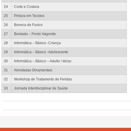
24
Corte e Costura
25
Pintura em Tecidos
26
Boneca de Fuxico
27
Bordado – Ponto Vagonite
28
Informática – Básico -Criança
29
Informática – Básico -Adolescente
30
Informática – Básico – Adulto / Idoso
31
Almofadas Ornamentais
32
Workshop de Tratamento de Feridas
33
Jornada Interdisciplinar de Saúde