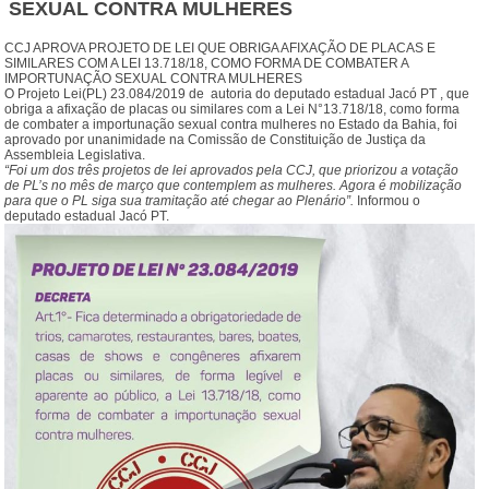
SEXUAL CONTRA MULHERES
CCJ APROVA PROJETO DE LEI QUE OBRIGA AFIXAÇÃO DE PLACAS E
SIMILARES COM A LEI 13.718/18, COMO FORMA DE COMBATER A
IMPORTUNAÇÃO SEXUAL CONTRA MULHERES
O Projeto Lei(PL) 23.084/2019 de autoria do
deputado estadual Jacó PT
, que
obriga a afixação de placas ou similares com a Lei N°13.718/18, como forma
de combater a importunação sexual contra mulheres no Estado da Bahia, foi
aprovado por unanimidade na Comissão de Constit
uição de Justiça da
Assembleia Legislativa.
“Foi um dos três projetos de lei aprovados pela CCJ, que priorizou a votação
de PL’s no mês de março que contemplem as mulheres. Agora é mobilização
para que o PL siga sua tramitação até chegar ao Plenário”.
Informou o
deputado estadual Jacó PT.