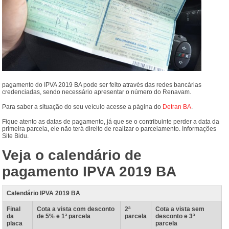
pagamento do IPVA 2019 BA pode ser feito através das redes bancárias
credenciadas, sendo necessário apresentar o número do Renavam.
Para saber a situação do seu veículo acesse a página do
Detran BA
.
Fique atento as datas de pagamento, já que se o contribuinte perder a data da
primeira parcela, ele não terá direito de realizar o parcelamento. Informações
Site Bidu.
Veja o calendário de
pagamento IPVA 2019 BA
Calendário IPVA 2019 BA
Final
Cota a vista com desconto
2ª
Cota a vista sem
da
de 5% e 1ª parcela
parcela
desconto e 3ª
placa
parcela