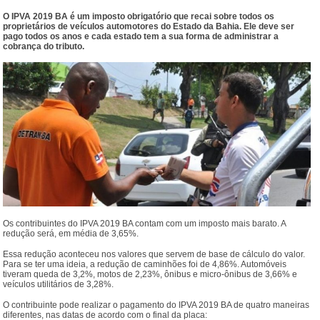
O IPVA 2019 BA é um imposto obrigatório que recai sobre todos os
proprietários de veículos automotores do Estado da Bahia. Ele deve ser
pago todos os anos e cada estado tem a sua forma de administrar a
cobrança do tributo.
Os contribuintes do IPVA 2019 BA contam com um imposto mais barato. A
redução será, em média de 3,65%.
Essa redução aconteceu nos valores que servem de base de cálculo do valor.
Para se ter uma ideia, a redução de caminhões foi de 4,86%. Automóveis
tiveram queda de 3,2%, motos de 2,23%, ônibus e micro-ônibus de 3,66% e
veículos utilitários de 3,28%.
O contribuinte pode realizar o pagamento do IPVA 2019 BA de quatro maneiras
diferentes, nas datas de acordo com o final da placa: