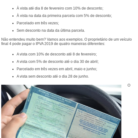
À vista até dia 8 de fevereiro com 10% de desconto;
À vista na data da primeira parcela com 5% de desconto;
Parcelado em três vezes;
Sem desconto na data da última parcela.
Não entendeu muito bem? Vamos aos exemplos. O proprietário de um veículo
final 4 pode pagar o IPVA 2019 de quatro maneiras diferentes:
A vista com 10% de desconto até 8 de fevereiro;
A vista com 5% de desconto até o dia 30 de abril;
Parcelado em três vezes em abril, maio e junho;
A vista sem desconto até o dia 28 de junho.
O