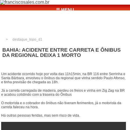
☰ MENU
destaque_topo_d1
BAHIA: ACIDENTE ENTRE CARRETA E ÔNIBUS
DA REGIONAL DEIXA 1 MORTO
Um acidente ocorrido hoje por volta das 11h15min, na BR 116 entre Serrinha e
Santa Bárbara, envolveu o ônibus da regional que vinha sentido Paulo Afonso,
e tinha previsão de chegada as 18h.
Já a carreta carregada de madeira, perdeu os freios e vinha em Zig Zag na BR
e acabou colidindo com a traseira do Ônibus
O motorista e o cobrador do ônibus não tiveram ferimentos, já o motorista da
carreta faleceu na hora.
Há outras pessoas feridas, mas sem risco de vida.