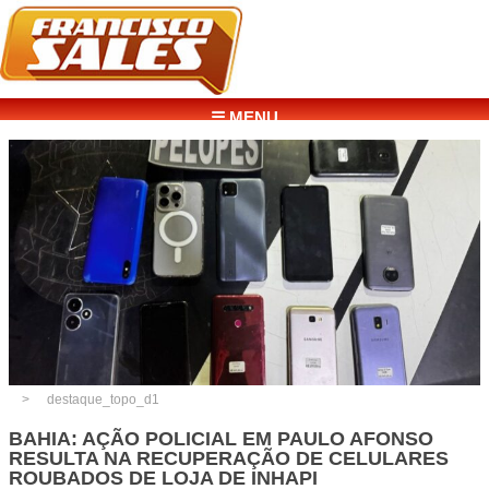
☰ MENU
destaque_topo_d1
BAHIA: AÇÃO POLICIAL EM PAULO AFONSO
RESULTA NA RECUPERAÇÃO DE CELULARES
ROUBADOS DE LOJA DE INHAPI