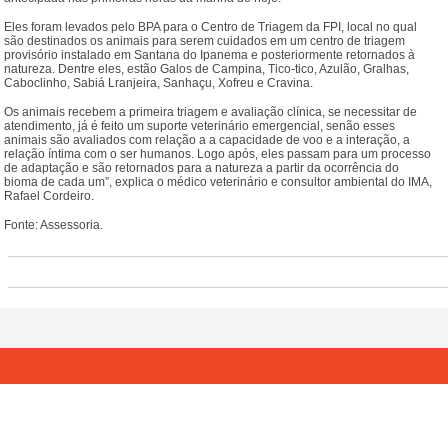
Eles foram levados pelo BPA para o Centro de Triagem da FPI, local no qual
são destinados os animais para serem cuidados em um centro de triagem
provisório instalado em Santana do Ipanema e posteriormente retornados à
natureza. Dentre eles, estão Galos de Campina, Tico-tico, Azulão, Gralhas,
Caboclinho, Sabiá Lranjeira, Sanhaçu, Xofreu e Cravina.
Os animais recebem a primeira triagem e avaliação clínica, se necessitar de
atendimento, já é feito um suporte veterinário emergencial, senão esses
animais são avaliados com relação a a capacidade de voo e a interação, a
relação íntima com o ser humanos. Logo após, eles passam para um processo
de adaptação e são retornados para a natureza a partir da ocorrência do
bioma de cada um”, explica o médico veterinário e consultor ambiental do IMA,
Rafael Cordeiro.
Fonte: Assessoria.