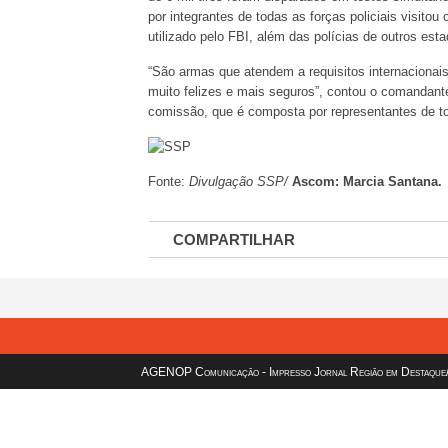
por integrantes de todas as forças policiais visito
utilizado pelo FBI, além das polícias de outros est
“São armas que atendem a requisitos internacionais 
muito felizes e mais seguros”, contou o comandan
comissão, que é composta por representantes de t
Fonte:
Divulgação SSP/
Ascom: Marcia Santana.
COMPARTILHAR
AGENOP Comunicação - Impresso Jornal Região em Destaque/sit