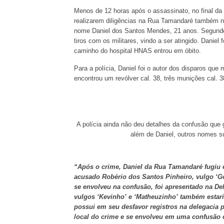
Menos de 12 horas após o assassinato, no final da 
realizarem diligências na Rua Tamandaré também n
nome Daniel dos Santos Mendes, 21 anos. Segundo a
tiros com os militares, vindo a ser atingido. Daniel
caminho do hospital HNAS entrou em óbito.
Para a polícia, Daniel foi o autor dos disparos que
encontrou um revólver cal. 38, três munições cal.
A polícia ainda não deu detalhes da confusão que 
além de Daniel, outros nomes s
“Após o crime, Daniel da Rua Tamandaré fugiu 
acusado Robério dos Santos Pinheiro, vulgo ‘Go
se envolveu na confusão, foi apresentado na Del
vulgos ‘Kevinho’ e ‘Matheuzinho’ também estar
possui em seu desfavor registros na delegacia p
local do crime e se envolveu em uma confusão 