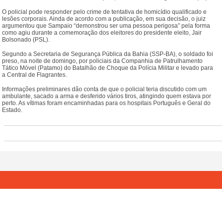
O policial pode responder pelo crime de tentativa de homicídio qualificado e
lesões corporais. Ainda de acordo com a publicação, em sua decisão, o juiz
argumentou que Sampaio “demonstrou ser uma pessoa perigosa” pela forma
como agiu durante a comemoração dos eleitores do presidente eleito, Jair
Bolsonado (PSL).
Segundo a Secretaria de Segurança Pública da Bahia (SSP-BA), o soldado foi
preso, na noite de domingo, por policiais da Companhia de Patrulhamento
Tático Móvel (Patamo) do Batalhão de Choque da Polícia Militar e levado para
a Central de Flagrantes.
Informações preliminares dão conta de que o policial teria discutido com um
ambulante, sacado a arma e desferido vários tiros, atingindo quem estava por
perto. As vítimas foram encaminhadas para os hospitais Português e Geral do
Estado.